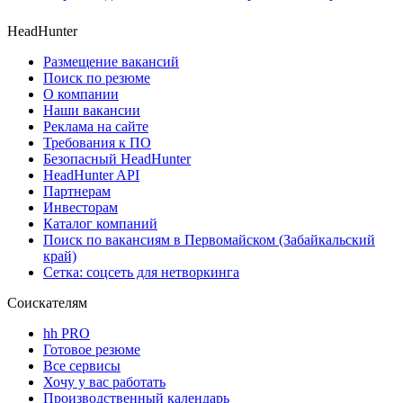
HeadHunter
Размещение вакансий
Поиск по резюме
О компании
Наши вакансии
Реклама на сайте
Требования к ПО
Безопасный HeadHunter
HeadHunter API
Партнерам
Инвесторам
Каталог компаний
Поиск по вакансиям в Первомайском (Забайкальский
край)
Сетка: соцсеть для нетворкинга
Соискателям
hh PRO
Готовое резюме
Все сервисы
Хочу у вас работать
Производственный календарь