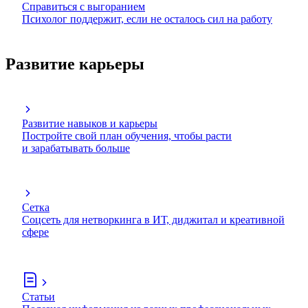
Справиться с выгоранием
Психолог поддержит, если не осталось сил на работу
Развитие карьеры
Развитие навыков и карьеры
Постройте свой план обучения, чтобы расти
и зарабатывать больше
Сетка
Соцсеть для нетворкинга в ИТ, диджитал и креативной
сфере
Статьи