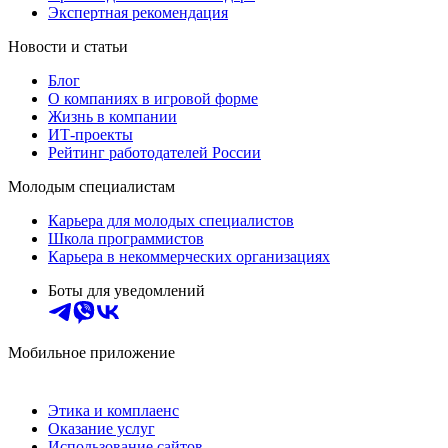
Экспертная рекомендация
Новости и статьи
Блог
О компаниях в игровой форме
Жизнь в компании
ИТ-проекты
Рейтинг работодателей России
Молодым специалистам
Карьера для молодых специалистов
Школа программистов
Карьера в некоммерческих организациях
Боты для уведомлений
Мобильное приложение
Этика и комплаенс
Оказание услуг
Использование сайтов