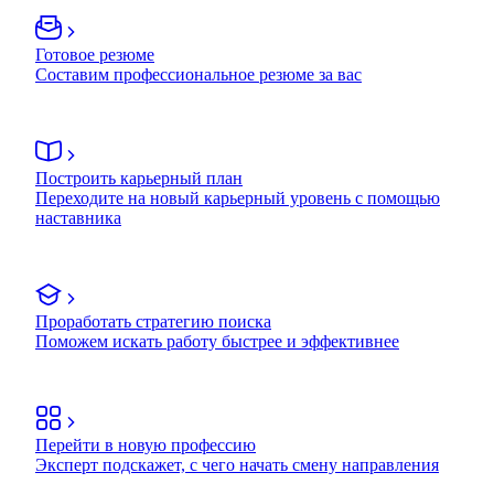
Готовое резюме
Составим профессиональное резюме за вас
Построить карьерный план
Переходите на новый карьерный уровень с помощью
наставника
Проработать стратегию поиска
Поможем искать работу быстрее и эффективнее
Перейти в новую профессию
Эксперт подскажет, с чего начать смену направления