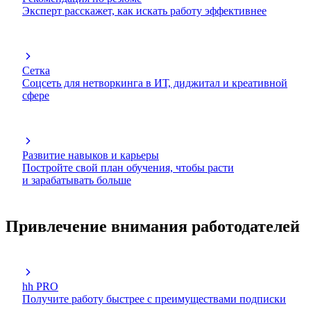
Эксперт расскажет, как искать работу эффективнее
Сетка
Соцсеть для нетворкинга в ИТ, диджитал и креативной
сфере
Развитие навыков и карьеры
Постройте свой план обучения, чтобы расти
и зарабатывать больше
Привлечение внимания работодателей
hh PRO
Получите работу быстрее с преимуществами подписки