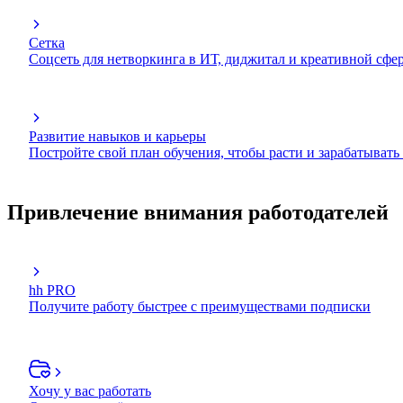
Сетка
Соцсеть для нетворкинга в ИТ, диджитал и креативной сфе
Развитие навыков и карьеры
Постройте свой план обучения, чтобы расти и зарабатывать
Привлечение внимания работодателей
hh PRO
Получите работу быстрее с преимуществами подписки
Хочу у вас работать