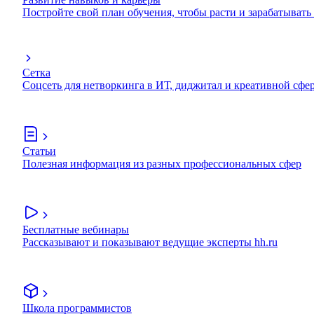
Постройте свой план обучения, чтобы расти и зарабатывать
Сетка
Соцсеть для нетворкинга в ИТ, диджитал и креативной сфе
Статьи
Полезная информация из разных профессиональных сфер
Бесплатные вебинары
Рассказывают и показывают ведущие эксперты hh.ru
Школа программистов