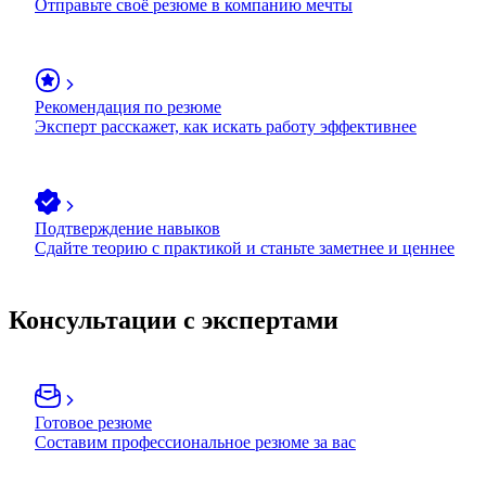
Отправьте своё резюме в компанию мечты
Рекомендация по резюме
Эксперт расскажет, как искать работу эффективнее
Подтверждение навыков
Сдайте теорию с практикой и станьте заметнее и ценнее
Консультации с экспертами
Готовое резюме
Составим профессиональное резюме за вас