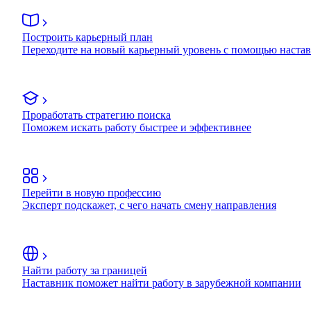
Построить карьерный план
Переходите на новый карьерный уровень с помощью наста
Проработать стратегию поиска
Поможем искать работу быстрее и эффективнее
Перейти в новую профессию
Эксперт подскажет, с чего начать смену направления
Найти работу за границей
Наставник поможет найти работу в зарубежной компании