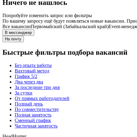
Ничего не нашлось
Попробуйте изменить запрос или фильтры
По вашему запросу ещё будут появляться новые вакансии. При
Все вакансии
Первомайский (Забайкальский край)
Event-менед
В мессенджер
На почту
Быстрые фильтры подбора вакансий
Без опыта работы
Вахтовый метод
График 5/2
Два через два
За последние три дня
За сутки
От прямых работодателей
Полный день
По совместительству
Полная занятость
Сменный график
Частичная занятость
HeadHunter