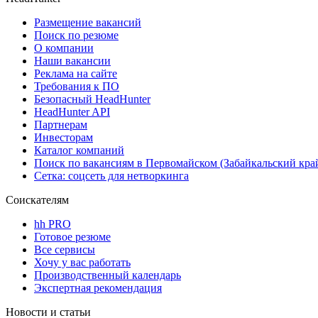
Размещение вакансий
Поиск по резюме
О компании
Наши вакансии
Реклама на сайте
Требования к ПО
Безопасный HeadHunter
HeadHunter API
Партнерам
Инвесторам
Каталог компаний
Поиск по вакансиям в Первомайском (Забайкальский кра
Сетка: соцсеть для нетворкинга
Соискателям
hh PRO
Готовое резюме
Все сервисы
Хочу у вас работать
Производственный календарь
Экспертная рекомендация
Новости и статьи