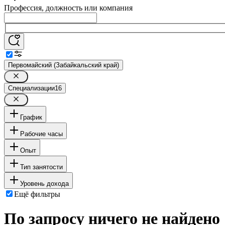
Профессия, должность или компания
Первомайский (Забайкальский край)
Специализации
16
График
Рабочие часы
Опыт
Тип занятости
Уровень дохода
Ещё фильтры
По запросу ничего не найдено