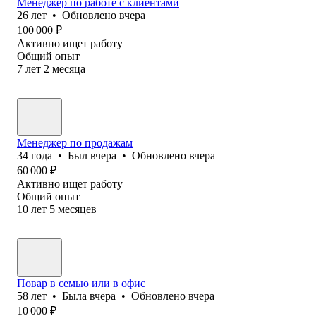
Менеджер по работе с клиентами
26
лет
•
Обновлено
вчера
100 000
₽
Активно ищет работу
Общий опыт
7
лет
2
месяца
Менеджер по продажам
34
года
•
Был
вчера
•
Обновлено
вчера
60 000
₽
Активно ищет работу
Общий опыт
10
лет
5
месяцев
Повар в семью или в офис
58
лет
•
Была
вчера
•
Обновлено
вчера
10 000
₽