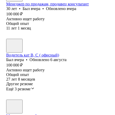
Менеджер по продажам, продавец консультант
30
лет
•
Был
вчера
•
Обновлено
вчера
100 000
₽
Активно ищет работу
Общий опыт
11
лет
1
месяц
Водитель кат В, С ( офисный)
Был
вчера
•
Обновлено
6 августа
100 000
₽
Активно ищет работу
Общий опыт
27
лет
8
месяцев
Другие резюме
Ещё 3 резюме