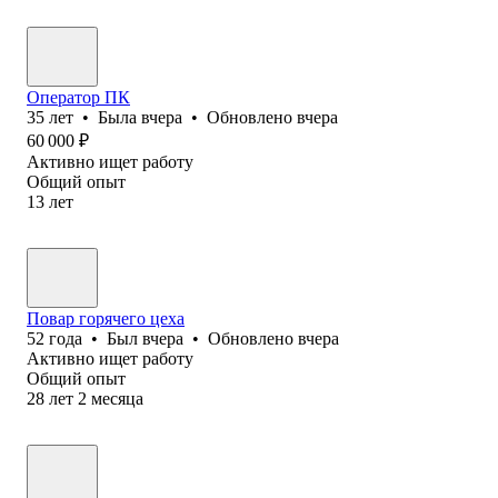
Оператор ПК
35
лет
•
Была
вчера
•
Обновлено
вчера
60 000
₽
Активно ищет работу
Общий опыт
13
лет
Повар горячего цеха
52
года
•
Был
вчера
•
Обновлено
вчера
Активно ищет работу
Общий опыт
28
лет
2
месяца