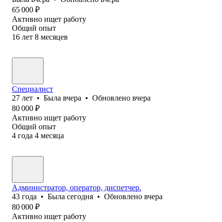
65 000
₽
Активно ищет работу
Общий опыт
16
лет
8
месяцев
Специалист
27
лет
•
Была
вчера
•
Обновлено
вчера
80 000
₽
Активно ищет работу
Общий опыт
4
года
4
месяца
Администратор, оператор, диспетчер.
43
года
•
Была
сегодня
•
Обновлено
вчера
80 000
₽
Активно ищет работу