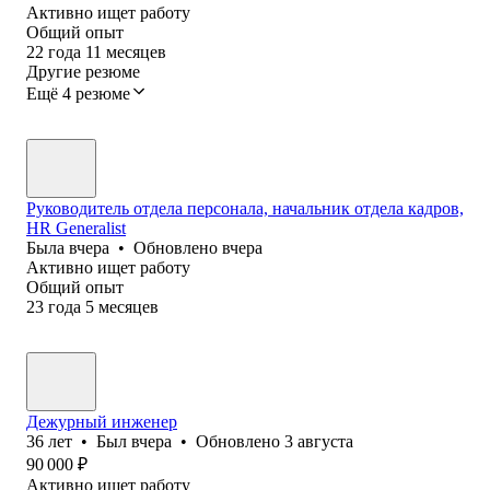
Активно ищет работу
Общий опыт
22
года
11
месяцев
Другие резюме
Ещё 4 резюме
Руководитель отдела персонала, начальник отдела кадров,
HR Generalist
Была
вчера
•
Обновлено
вчера
Активно ищет работу
Общий опыт
23
года
5
месяцев
Дежурный инженер
36
лет
•
Был
вчера
•
Обновлено
3 августа
90 000
₽
Активно ищет работу