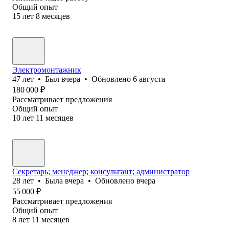
Общий опыт
15
лет
8
месяцев
Электромонтажник
47
лет
•
Был
вчера
•
Обновлено
6 августа
180 000
₽
Рассматривает предложения
Общий опыт
10
лет
11
месяцев
Секретарь; менеджер; консультант; администратор
28
лет
•
Была
вчера
•
Обновлено
вчера
55 000
₽
Рассматривает предложения
Общий опыт
8
лет
11
месяцев