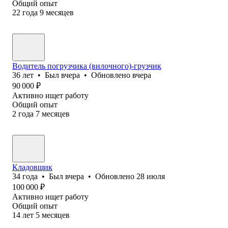
Общий опыт
22
года
9
месяцев
Водитель погрузчика (вилочного)-грузчик
36
лет
•
Был
вчера
•
Обновлено
вчера
90 000
₽
Активно ищет работу
Общий опыт
2
года
7
месяцев
Кладовщик
34
года
•
Был
вчера
•
Обновлено
28 июля
100 000
₽
Активно ищет работу
Общий опыт
14
лет
5
месяцев