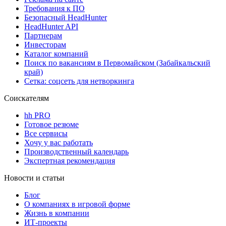
Требования к ПО
Безопасный HeadHunter
HeadHunter API
Партнерам
Инвесторам
Каталог компаний
Поиск по вакансиям в Первомайском (Забайкальский
край)
Сетка: соцсеть для нетворкинга
Соискателям
hh PRO
Готовое резюме
Все сервисы
Хочу у вас работать
Производственный календарь
Экспертная рекомендация
Новости и статьи
Блог
О компаниях в игровой форме
Жизнь в компании
ИТ-проекты