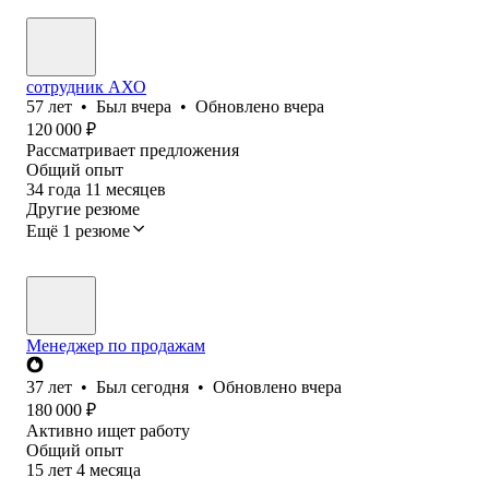
сотрудник АХО
57
лет
•
Был
вчера
•
Обновлено
вчера
120 000
₽
Рассматривает предложения
Общий опыт
34
года
11
месяцев
Другие резюме
Ещё 1 резюме
Менеджер по продажам
37
лет
•
Был
сегодня
•
Обновлено
вчера
180 000
₽
Активно ищет работу
Общий опыт
15
лет
4
месяца