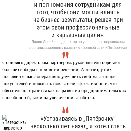
и полномочия сотрудникам для
того, чтобы они могли влиять
на бизнес-результаты, решая при
этом свои профессиональные
и карьерные цели».
Лилия Дерябина, директор по управлению персоналом
и организационному развитию торговой сети «Пятёрочка»
Становясь директором-партнером, руководители обретают
больше свободы в принятии решений. А значит, у них
появляется шанс оперативно улучшить свой магазин для
покупателей и повысить показатели эффективности, что
обязательно отразится как на развитии предпринимательских
способностей, так и на увеличении заработка.
«Устраиваясь в „Пятёрочку“
несколько лет назад, я хотел стать