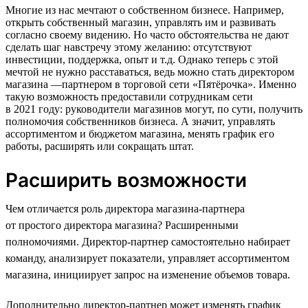
Многие из нас мечтают о собственном бизнесе. Например,
открыть собственный магазин, управлять им и развивать
согласно своему видению. Но часто обстоятельства не дают
сделать шаг навстречу этому желанию: отсутствуют
инвестиции, поддержка, опыт и т.д. Однако теперь с этой
мечтой не нужно расставаться, ведь можно стать директором
магазина —партнером в торговой сети «Пятёрочка». Именно
такую возможность предоставили сотрудникам сети
в 2021 году: руководители магазинов могут, по сути, получить
полномочия собственников бизнеса. А значит, управлять
ассортиментом и бюджетом магазина, менять график его
работы, расширять или сокращать штат.
Расширить возможности
Чем отличается роль директора магазина-партнера
от простого директора магазина? Расширенными
полномочиями. Директор-партнер самостоятельно набирает
команду, анализирует показатели, управляет ассортиментом
магазина, инициирует запрос на изменение объемов товара.
Дополнительно директор-партнер может изменять график