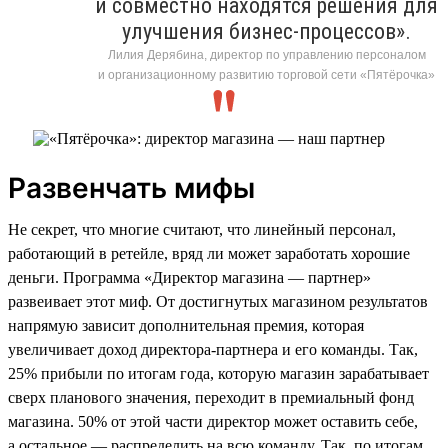
и совместно находятся решения для
улучшения бизнес-процессов».
Лилия Дерябина, директор по управлению персоналом
и организационному развитию торговой сети «Пятёрочка»
Развенчать мифы
Не секрет, что многие считают, что линейный персонал,
работающий в ретейле, вряд ли может заработать хорошие
деньги. Программа «Директор магазина — партнер»
развеивает этот миф. От достигнутых магазином результатов
напрямую зависит дополнительная премия, которая
увеличивает доход директора-партнера и его команды. Так,
25% прибыли по итогам года, которую магазин зарабатывает
сверх планового значения, переходит в премиальный фонд
магазина. 50% от этой части директор может оставить себе,
а остальное — распределить на всю команду. Так, по итогам