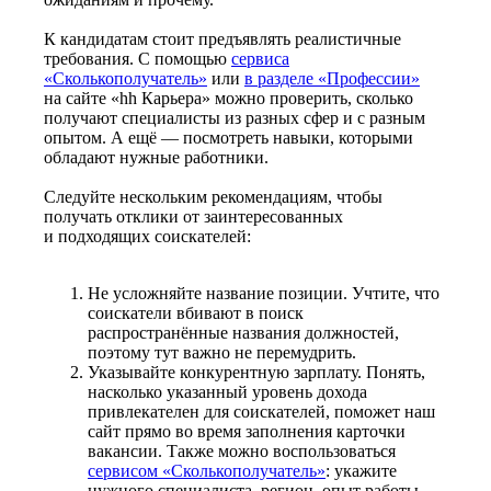
К кандидатам стоит предъявлять реалистичные
требования. С помощью
сервиса
«Сколькополучатель»
или
в разделе «Профессии»
на сайте «hh Карьера» можно проверить, сколько
получают специалисты из разных сфер и с разным
опытом. А ещё — посмотреть навыки, которыми
обладают нужные работники.
Следуйте нескольким рекомендациям, чтобы
получать отклики от заинтересованных
и подходящих соискателей:
Не усложняйте название позиции. Учтите, что
соискатели вбивают в поиск
распространённые названия должностей,
поэтому тут важно не перемудрить.
Указывайте конкурентную зарплату. Понять,
насколько указанный уровень дохода
привлекателен для соискателей, поможет наш
сайт прямо во время заполнения карточки
вакансии. Также можно воспользоваться
сервисом «Сколькополучатель»
: укажите
нужного специалиста, регион, опыт работы —