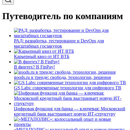
Путеводитель по компаниям
РАД: разработка, тестирование и DevOps для
масштабных госзакупок
Карьерный квиз от ИТ ВТБ
В финтех? В FinPay!
goods.ru в тренде: свобода, технологии, решения
GS Labs: современные технологии для цифрового ТВ
Цифровая функция для банка — ключевая: Московский
кредитный банк выстраивает новую ИТ-структуру
«МЕГАПОЛИС»: колоссальный опыт и новые проекты