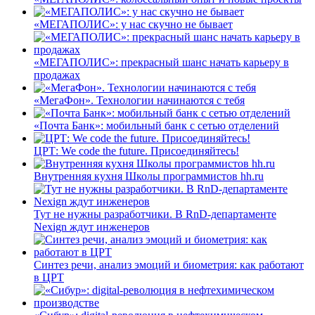
«МЕГАПОЛИС»: у нас скучно не бывает
«МЕГАПОЛИС»: прекрасный шанс начать карьеру в
продажах
«МегаФон». Технологии начинаются с тебя
«Почта Банк»: мобильный банк с сетью отделений
ЦРТ: We code the future. Присоединяйтесь!
Внутренняя кухня Школы программистов hh.ru
Тут не нужны разработчики. В RnD-департаменте
Nexign ждут инженеров
Синтез речи, анализ эмоций и биометрия: как работают
в ЦРТ