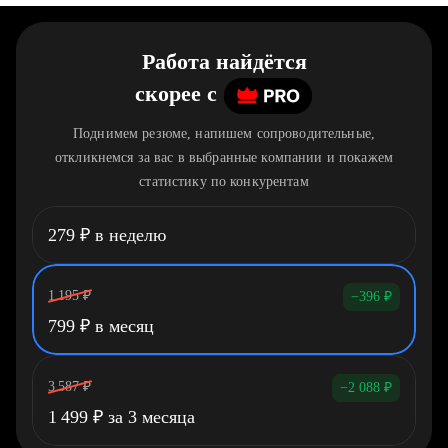
Работа найдётся
скорее
c
Поднимем резюме, напишем сопроводительные,
откликнемся за вас в выбранные компании и покажем
статистику по конкурентам
279
₽
в неделю
1 195
₽
−396
₽
799
₽
в месяц
3 587
₽
−2 088
₽
1 499
₽
за 3 месяца