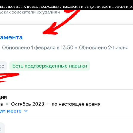
ликаться на их новые подходящие вакансии и выделим вас в поиске и о