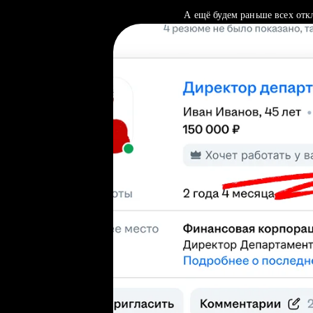
А ещё будем раньше всех отк