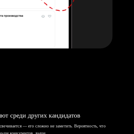
ют среди других кандидатов
свечивается — его сложно не заметить. Вероятность, что
аньше конкурентов, выше