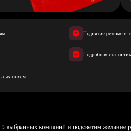
иям
Поднятие резюме в т
Подробная статистик
льных писем
 5 выбранных компаний и подсветим желание р