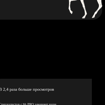
В 2,4 раза больше просмотров
Специалистов с hh PRO замечают чаще