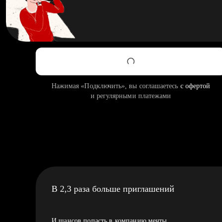
Нажимая «Подключить», вы соглашаетесь
с офертой
и регулярными платежами
В 2,3 раза больше приглашений
И шансов попасть в компанию мечты